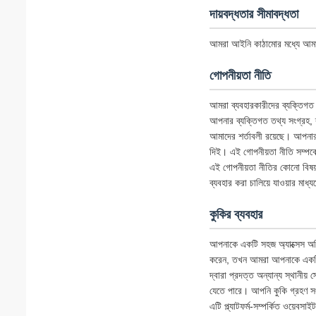
দায়বদ্ধতার সীমাবদ্ধতা
আমরা আইনি কাঠামোর মধ্যে আমাদে
গোপনীয়তা নীতি
আমরা ব্যবহারকারীদের ব্যক্তিগত 
আপনার ব্যক্তিগত তথ্য সংগ্রহ, ব
আমাদের শর্তাবলী রয়েছে। আপনার 
দিই। এই গোপনীয়তা নীতি সম্পর্
এই গোপনীয়তা নীতির কোনো বিষয়ব
ব্যবহার করা চালিয়ে যাওয়ার মা
কুকির ব্যবহার
আপনাকে একটি সহজ অ্যাক্সেস অভিজ্ঞ
করেন, তখন আমরা আপনাকে একটি ব্য
দ্বারা প্রদত্ত অন্যান্য স্থানীয
যেতে পারে। আপনি কুকি গ্রহণ সং
এটি প্ল্যাটফর্ম-সম্পর্কিত ওয়েবস