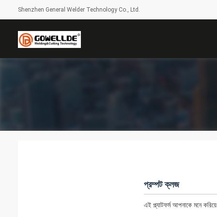
Shenzhen General Welder Technology Co., Ltd.
প্রম্পট ক্লজ
এই প্ল্যাটফর্ম আপনাকে মনে করিয়