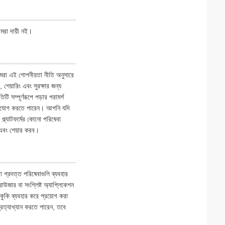
মরা দায়ী নই।
 আমরা এই গোপনীয়তা নীতি অনুসারে
েয়ারিং এবং সুরক্ষার জন্য
সম্পূর্ণরূপে পড়ার পরামর্শ
োগাযোগ করতে পারেন। আপনি যদি
্ল্যাটফর্মের কোনো পরিষেবা
 এবং শেয়ার করব।
া প্রদত্ত পরিষেবাগুলি ব্যবহার
উজার বা সংশ্লিষ্ট অ্যাপ্লিকেশন
 কুকি ব্যবহার করে প্রয়োগ করা
রত্যাখ্যান করতে পারেন, তবে
।