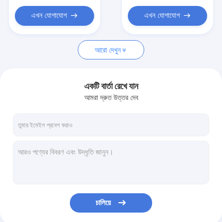
স্পট ওয়েল্ডিং রোবট
এখন যোগাযোগ
এখন যোগাযোগ
আরো দেখুন
একটি বার্তা রেখে যান
আমরা দ্রুত উত্তর দেব
চালিয়ে