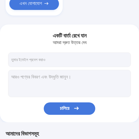
এখন যোগাযোগ
একটি বার্তা রেখে যান
আমরা দ্রুত উত্তর দেব
চালিয়ে
আমাদের বিভাগসমূহ