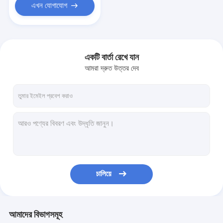
এখন যোগাযোগ
একটি বার্তা রেখে যান
আমরা দ্রুত উত্তর দেব
চালিয়ে
আমাদের বিভাগসমূহ