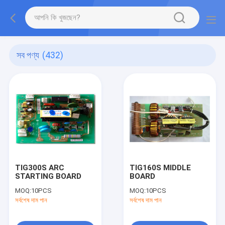
সব পণ্য
(432)
TIG300S ARC
TIG160S MIDDLE
STARTING BOARD
BOARD
MOQ:
10PCS
MOQ:
10PCS
সর্বশেষ দাম পান
সর্বশেষ দাম পান