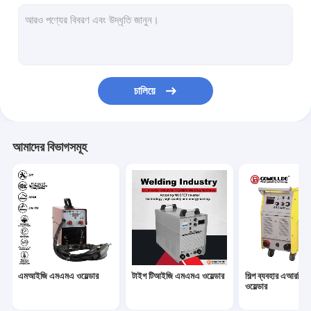
হ্যান্ডহেল্ড এআরসি ওয়েল্ডার
পোর্টেবল প্লাজমা কর্তনকারী
পালস টিআইজি এমএমএ ওয়েল্ডার
চালিয়ে
মিনি এআরসি ওয়েল্ডার
হোম ইউজ ওয়েল্ডার
আমাদের বিভাগসমূহ
পালস এমআইজি ওয়েল্ডার
টর্চের খুচরা যন্ত্রাংশ
সেলফ ডার্কিং ওয়েল্ডিং হেলমেট
ফাইবার লেজার ওয়েল্ডার
এমআইজি এমএমএ ওয়েল্ডার
টাইগ টিআইজি এমএমএ ওয়েল্ডার
শিল্প ব্যবহার এআরসি
সিএনসি কাটিং মেশিন
ওয়েল্ডার