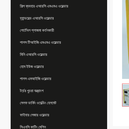
শিল্প ব্যবহার এআরসি এমএমএ ওয়েল্ডার
হ্যান্ডহেল্ড এআরসি ওয়েল্ডার
পোর্টেবল প্লাজমা কর্তনকারী
পালস টিআইজি এমএমএ ওয়েল্ডার
মিনি এআরসি ওয়েল্ডার
হোম ইউজ ওয়েল্ডার
পালস এমআইজি ওয়েল্ডার
টর্চের খুচরা যন্ত্রাংশ
সেলফ ডার্কিং ওয়েল্ডিং হেলমেট
ফাইবার লেজার ওয়েল্ডার
সিএনসি কাটিং মেশিন