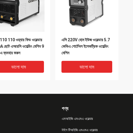
110 110 ওয়্যার ফিড ওয়েল্ডার
এসি 220V হোম ইউজ ওয়েল্ডার 5.7
 ছোট এআরসি ওয়েল্ডিং মেশিন 9
কেভিএ পোর্টেবল ইলেকট্রিক ওয়েল্ডিং
এ ব্যবহার করুন
মেশিন
ভালো দাম
ভালো দাম
পণ্য
এমআইজি এমএমএ ওয়েল্ডার
টাইগ টিআইজি এমএমএ ওয়েল্ডার