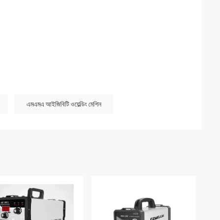
এমএমএ আইজিবিটি ওয়েল্ডিং মেশিন