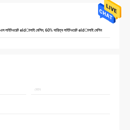
এস লাইটওয়েট eldালাই মেশিন
,
60% দায়িত্ব লাইটওয়েট eldালাই মেশিন