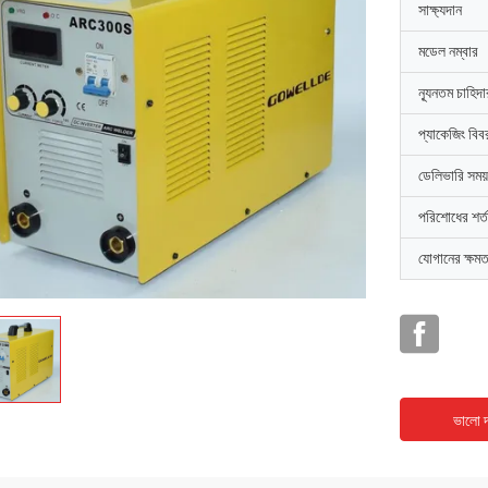
সাক্ষ্যদান
মডেল নম্বার
ন্যূনতম চাহিদ
প্যাকেজিং বিব
ডেলিভারি সময়
পরিশোধের শর্ত
যোগানের ক্ষমত
ভালো দ