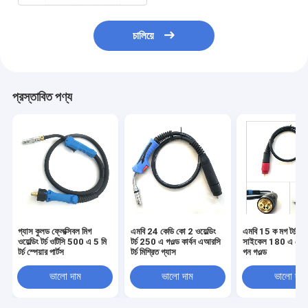
চালিয়ে
প্রস্তাবিত পণ্য
গ্যাস কুলড ফ্লেক্সিবল মিগ
এমবি 24 কেডি কো 2 ওয়েল্ডিং
এমবি 15 ক মগ টর্চ 65
ওয়েল্ডিং টর্চ ওটিসি 500 এ 5 মি
টর্চ 250 এ গওল্ড কার্বন এআরসি
সাইকেল 180 এ ফ্লেক্
টর্চ স্পেয়ার পার্টস
টর্চ মিশ্রিত গ্যাস
গন গওল্ড
ভালো দাম
ভালো দাম
ভালো দাম