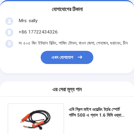
যোগাযোগের ঠিকানা
Mrs. sally
+86 17722434326
নং ৫০৫ জিং ইউয়ান বিল্ডিং, শাজিং টোভন, বাওন জেলা, শেনজেন, গুয়াংডং, চীন
এখন যোগাযোগ
এর সেরা মূল্য পান
এবি গ্রিপ মাইগ ওয়েল্ডিং টর্চের স্পোর্ট
পার্টস 500 এ গ্যাস 1.6 মিমি ওয়্যার
ব্যাস কুলড