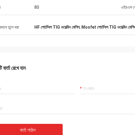
া
80
এইচএস 
ষভাবে তুলে ধরা
HF পোর্টেবল TIG ওয়েল্ডিং মেশিন
,
Mosfet পোর্টেবল TIG ওয়েল্ডিং মেশি
 বার্তা রেখে যান
বার্তা পাঠান