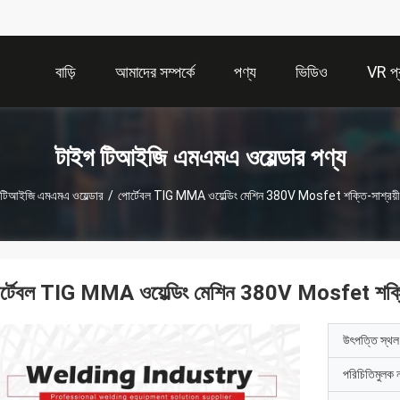
বাড়ি
আমাদের সম্পর্কে
পণ্য
ভিডিও
VR প্র
টাইগ টিআইজি এমএমএ ওয়েল্ডার পণ্য
 টিআইজি এমএমএ ওয়েল্ডার
/
পোর্টেবল TIG MMA ওয়েল্ডিং মেশিন 380V Mosfet শক্তি-সাশ্রয়ী ড
র্টেবল TIG MMA ওয়েল্ডিং মেশিন 380V Mosfet শক্তি-সা
উৎপত্তি স্থল
পরিচিতিমুলক 