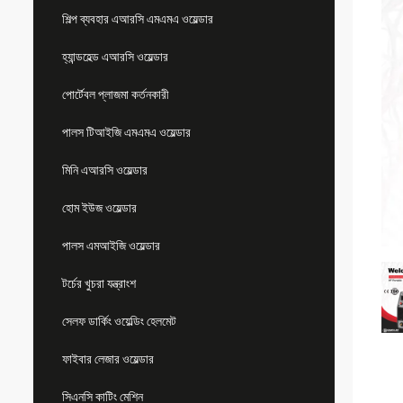
শিল্প ব্যবহার এআরসি এমএমএ ওয়েল্ডার
হ্যান্ডহেল্ড এআরসি ওয়েল্ডার
পোর্টেবল প্লাজমা কর্তনকারী
পালস টিআইজি এমএমএ ওয়েল্ডার
মিনি এআরসি ওয়েল্ডার
হোম ইউজ ওয়েল্ডার
পালস এমআইজি ওয়েল্ডার
টর্চের খুচরা যন্ত্রাংশ
সেলফ ডার্কিং ওয়েল্ডিং হেলমেট
ফাইবার লেজার ওয়েল্ডার
সিএনসি কাটিং মেশিন