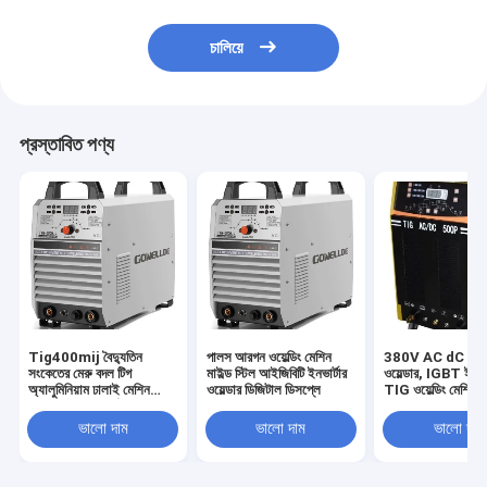
চালিয়ে
প্রস্তাবিত পণ্য
Tig400mij বৈদ্যুতিন
পালস আরগন ওয়েল্ডিং মেশিন
380V AC dC TIG
সংকেতের মেরু বদল টিগ
মাইল্ড স্টিল আইজিবিটি ইনভার্টার
ওয়েল্ডার, IGBT ইনভার
অ্যালুমিনিয়াম ঢালাই মেশিন
ওয়েল্ডার ডিজিটাল ডিসপ্লে
TIG ওয়েল্ডিং মেশিন
শক্তি সঞ্চয় উচ্চ কর্মক্ষমতা
ভালো দাম
ভালো দাম
ভালো দাম