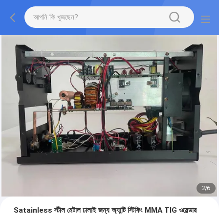
2
/
6
Satainless স্টীল মেটাল ঢালাই জন্য অ্যান্টি স্টিকিং MMA TIG ওয়েল্ডার