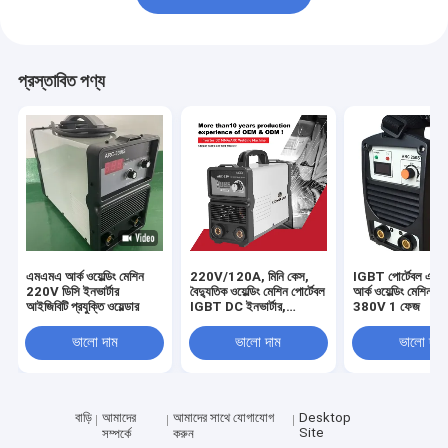
প্রস্তাবিত পণ্য
এমএমএ আর্ক ওয়েল্ডিং মেশিন
220V/120A, মিনি কেস,
IGBT পোর্টেবল এক
220V ডিসি ইনভার্টার
বৈদ্যুতিক ওয়েল্ডিং মেশিন পোর্টেবল
আর্ক ওয়েল্ডিং মেশিন
আইজিবিটি প্রযুক্তি ওয়েল্ডার
IGBT DC ইনভার্টার,
380V 1 ফেজ
MMA/Arc ওয়েল্ডিং মেশিন-
Arc120
ভালো দাম
ভালো দাম
ভালো দাম
বাড়ি
আমাদের
আমাদের সাথে যোগাযোগ
Desktop
Site
সম্পর্কে
করুন