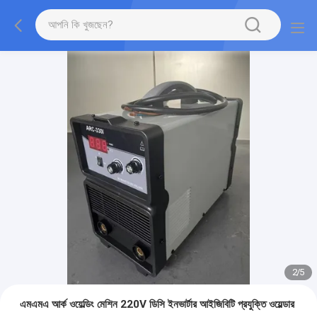
2
/
5
এমএমএ আর্ক ওয়েল্ডিং মেশিন 220V ডিসি ইনভার্টার আইজিবিটি প্রযুক্তি ওয়েল্ডার