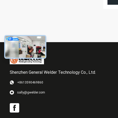
Shenzhen General Welder Technology Co., Ltd.
+8613590469860
sally@gwelder.com