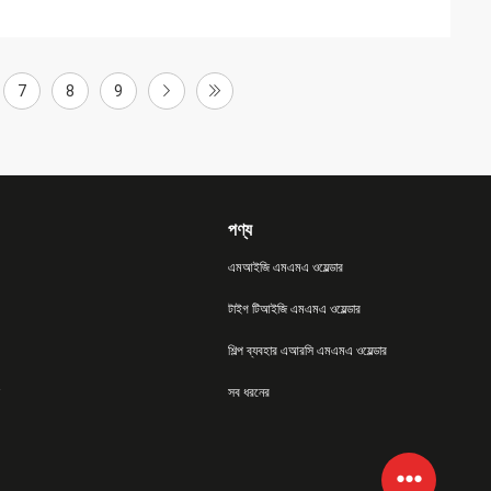
7
8
9
পণ্য
এমআইজি এমএমএ ওয়েল্ডার
টাইগ টিআইজি এমএমএ ওয়েল্ডার
শিল্প ব্যবহার এআরসি এমএমএ ওয়েল্ডার
সব ধরনের