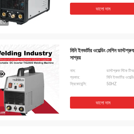
ভালো দাম
DEO
মিনি ইনভার্টার ওয়েল্ডিং মেশিন ডাস
সাশ্রয়
নাম:
ডাস্টপ্রুফ স্টিক ট
প্রকার:
মিনি ইনভার্টার ওয়েল্ড
ফ্রিকোয়েন্সি:
50HZ
ভালো দাম