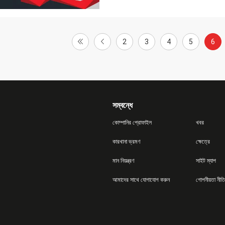
2
3
4
5
6
সম্বন্ধে
কোম্পানির প্রোফাইল
খবর
কারখানা ভ্রমণ
ক্ষেত্রে
মান নিয়ন্ত্রণ
সাইট ম্যাপ
আমাদের সাথে যোগাযোগ করুন
গোপনীয়তা নীতি