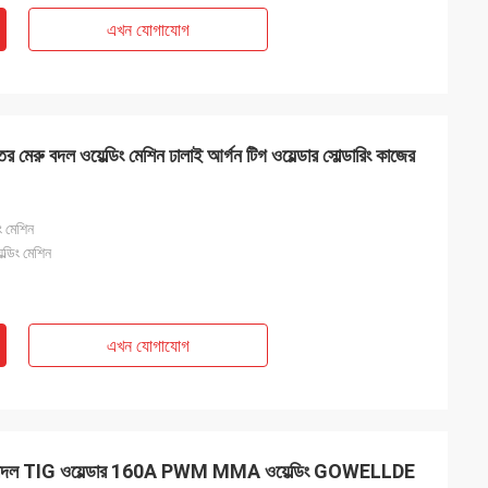
এখন যোগাযোগ
ু বদল ওয়েল্ডিং মেশিন ঢালাই আর্গন টিগ ওয়েল্ডার সোল্ডারিং কাজের
িং মেশিন
্ডিং মেশিন
এখন যোগাযোগ
ু বদল TIG ওয়েল্ডার 160A PWM MMA ওয়েল্ডিং GOWELLDE