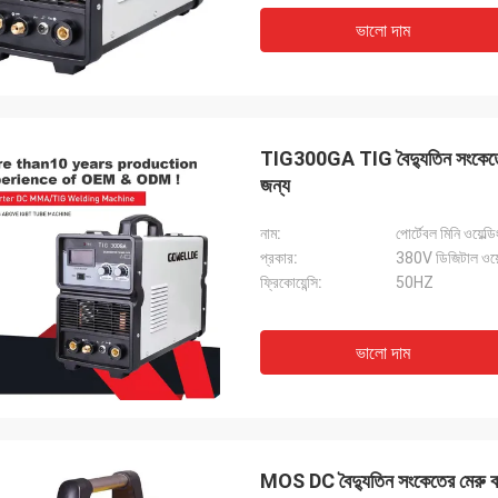
ভালো দাম
TIG300GA TIG বৈদ্যুতিন সংকেতের মের
জন্য
নাম:
পোর্টেবল মিনি ওয়েল্ড
প্রকার:
380V ডিজিটাল ওয়েল
ফ্রিকোয়েন্সি:
50HZ
ভালো দাম
MOS DC বৈদ্যুতিন সংকেতের মের