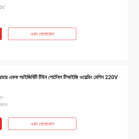
/DC
এখন যোগাযোগ
্ডার একক আইজিবিটি টিউব পোর্টেবল টিআইজি ওয়েল্ডিং মেশিন 220V
শিন
ল্ডার
এখন যোগাযোগ