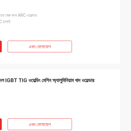
েতের মেরু বদল ARC ওয়েল্ডার
ঢালাই
এখন যোগাযোগ
IGBT TIG ওয়েল্ডিং মেশিন অ্যালুমিনিয়াম খাদ ওয়েল্ডার
এখন যোগাযোগ