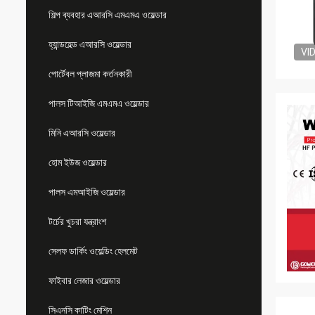
শিল্প ব্যবহার এআরসি এমএমএ ওয়েল্ডার
হ্যান্ডহেল্ড এআরসি ওয়েল্ডার
VI
পোর্টেবল প্লাজমা কর্তনকারী
পালস টিআইজি এমএমএ ওয়েল্ডার
মিনি এআরসি ওয়েল্ডার
হোম ইউজ ওয়েল্ডার
পালস এমআইজি ওয়েল্ডার
টর্চের খুচরা যন্ত্রাংশ
সেলফ ডার্কিং ওয়েল্ডিং হেলমেট
ফাইবার লেজার ওয়েল্ডার
সিএনসি কাটিং মেশিন