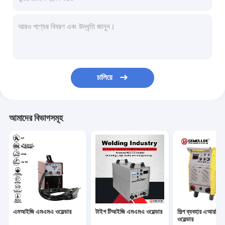
চালিয়ে
আমাদের বিভাগসমূহ
এমআইজি এমএমএ ওয়েল্ডার
টাইগ টিআইজি এমএমএ ওয়েল্ডার
শিল্প ব্যবহার এআরসি
ওয়েল্ডার