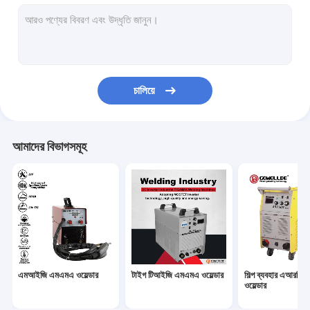
হ্যান্ডহেল্ড এআরসি ওয়েল্ডার
পোর্টেবল প্লাজমা কর্তনকারী
পালস টিআইজি এমএমএ ওয়েল্ডার
চালিয়ে
মিনি এআরসি ওয়েল্ডার
হোম ইউজ ওয়েল্ডার
আমাদের বিভাগসমূহ
পালস এমআইজি ওয়েল্ডার
টর্চের খুচরা যন্ত্রাংশ
সেলফ ডার্কিং ওয়েল্ডিং হেলমেট
ফাইবার লেজার ওয়েল্ডার
এমআইজি এমএমএ ওয়েল্ডার
টাইগ টিআইজি এমএমএ ওয়েল্ডার
শিল্প ব্যবহার এআরসি
সিএনসি কাটিং মেশিন
ওয়েল্ডার