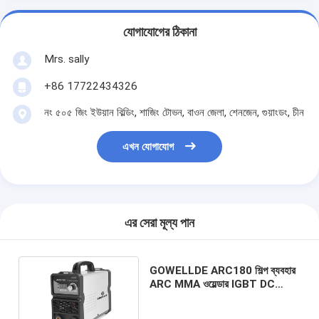
যোগাযোগের ঠিকানা
Mrs. sally
+86 17722434326
নং ৫০৫ জিং ইউয়ান বিল্ডিং, শাজিং টোভন, বাওন জেলা, শেনজেন, গুয়াংডং, চীন
এখন যোগাযোগ
এর সেরা মূল্য পান
GOWELLDE ARC180 শিল্প ব্যবহার
ARC MMA ওয়েল্ডার IGBT DC
ইনভার্টার আর্ক ওয়েল্ডার