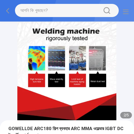
2
/
5
GOWELLDE ARC180 শিল্প ব্যবহার ARC MMA ওয়েল্ডার IGBT DC