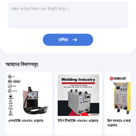
মিনি এআরসি ওয়েল্ডার
হোম ইউজ ওয়েল্ডার
পালস এমআইজি ওয়েল্ডার
চালিয়ে
টর্চের খুচরা যন্ত্রাংশ
সেলফ ডার্কিং ওয়েল্ডিং হেলমেট
আমাদের বিভাগসমূহ
ফাইবার লেজার ওয়েল্ডার
সিএনসি কাটিং মেশিন
স্পট ওয়েল্ডিং রোবট
এমআইজি এমএমএ ওয়েল্ডার
টাইগ টিআইজি এমএমএ ওয়েল্ডার
শিল্প ব্যবহার এআরসি
ওয়েল্ডার