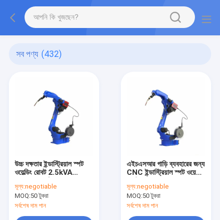
সব পণ্য
(432)
উচ্চ দক্ষতার ইন্ডাস্ট্রিয়াল স্পট
এইচএসআর গাড়ি ব্যবহারের জন্য
ওয়েল্ডিং রোবট 2.5kVA
CNC ইন্ডাস্ট্রিয়াল স্পট ওয়েল্ডিং
2.00KW পরিচালনা করা সহজ
রোবট 10.8A AC 220V
মূল্য:
negotiable
মূল্য:
negotiable
MOQ:
50 টুকরা
MOQ:
50 টুকরা
সর্বশেষ দাম পান
সর্বশেষ দাম পান