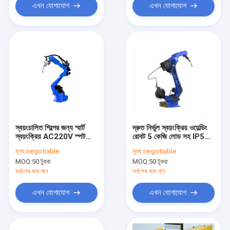
এখন যোগাযোগ
এখন যোগাযোগ
স্বয়ংচালিত শিল্পের জন্য স্মার্ট
দ্রুত নির্ভুল স্বয়ংক্রিয় ওয়েল্ডিং
স্বয়ংক্রিয় AC220V স্পট
রোবট 5 কেজি লোড সহ IP50
ওয়েল্ডিং রোবট IP50
সুরক্ষা স্তর
মূল্য:
negotiable
মূল্য:
negotiable
MOQ:
50 টুকরা
MOQ:
50 টুকরা
সর্বশেষ দাম পান
সর্বশেষ দাম পান
এখন যোগাযোগ
এখন যোগাযোগ