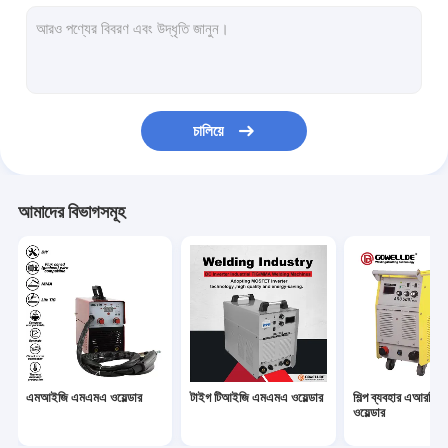
হ্যান্ডহেল্ড এআরসি ওয়েল্ডার
পোর্টেবল প্লাজমা কর্তনকারী
পালস টিআইজি এমএমএ ওয়েল্ডার
চালিয়ে
মিনি এআরসি ওয়েল্ডার
হোম ইউজ ওয়েল্ডার
আমাদের বিভাগসমূহ
পালস এমআইজি ওয়েল্ডার
টর্চের খুচরা যন্ত্রাংশ
সেলফ ডার্কিং ওয়েল্ডিং হেলমেট
ফাইবার লেজার ওয়েল্ডার
এমআইজি এমএমএ ওয়েল্ডার
টাইগ টিআইজি এমএমএ ওয়েল্ডার
শিল্প ব্যবহার এআরসি
সিএনসি কাটিং মেশিন
ওয়েল্ডার