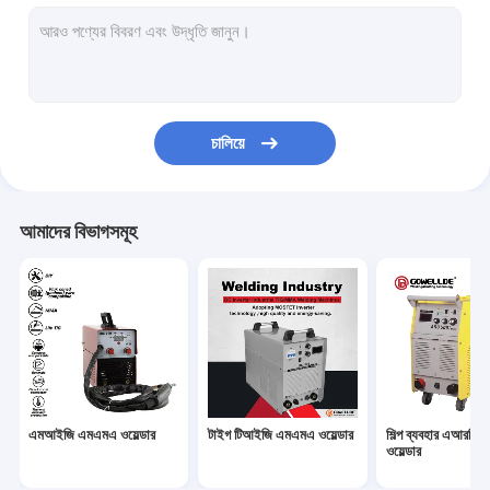
হ্যান্ডহেল্ড এআরসি ওয়েল্ডার
পোর্টেবল প্লাজমা কর্তনকারী
পালস টিআইজি এমএমএ ওয়েল্ডার
চালিয়ে
মিনি এআরসি ওয়েল্ডার
হোম ইউজ ওয়েল্ডার
আমাদের বিভাগসমূহ
পালস এমআইজি ওয়েল্ডার
টর্চের খুচরা যন্ত্রাংশ
সেলফ ডার্কিং ওয়েল্ডিং হেলমেট
ফাইবার লেজার ওয়েল্ডার
এমআইজি এমএমএ ওয়েল্ডার
টাইগ টিআইজি এমএমএ ওয়েল্ডার
শিল্প ব্যবহার এআরসি
সিএনসি কাটিং মেশিন
ওয়েল্ডার