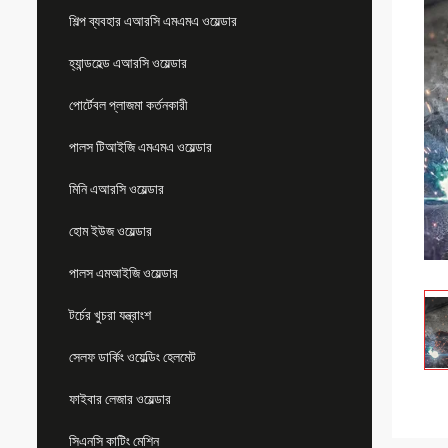
শিল্প ব্যবহার এআরসি এমএমএ ওয়েল্ডার
হ্যান্ডহেল্ড এআরসি ওয়েল্ডার
পোর্টেবল প্লাজমা কর্তনকারী
পালস টিআইজি এমএমএ ওয়েল্ডার
মিনি এআরসি ওয়েল্ডার
হোম ইউজ ওয়েল্ডার
পালস এমআইজি ওয়েল্ডার
টর্চের খুচরা যন্ত্রাংশ
সেলফ ডার্কিং ওয়েল্ডিং হেলমেট
ফাইবার লেজার ওয়েল্ডার
সিএনসি কাটিং মেশিন