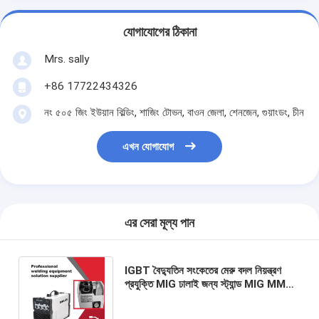
যোগাযোগের ঠিকানা
Mrs. sally
+86 17722434326
নং ৫০৫ জিং ইউয়ান বিল্ডিং, শাজিং টোভন, বাওন জেলা, শেনজেন, গুয়াংডং, চীন
এখন যোগাযোগ
এর সেরা মূল্য পান
IGBT বৈদ্যুতিন সংকেতের মেরু বদল নিয়ন্ত্রণ
প্রযুক্তি MIG ঢালাই জন্য স্ট্যান্ড MIG MMA
বৈদ্যুতিন সংকেতের মেরু বদল ওয়েল্ডার মেশিন
380A 3 ফেজ