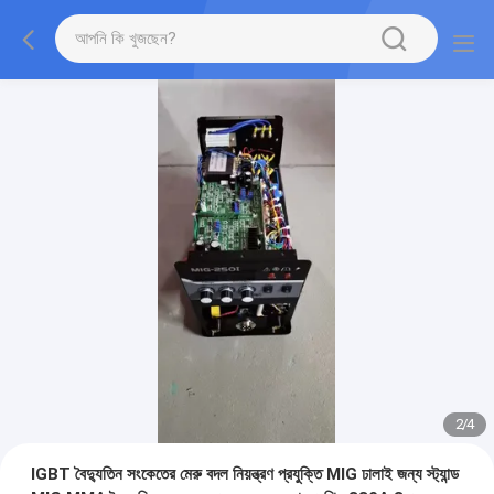
2
/
4
IGBT বৈদ্যুতিন সংকেতের মেরু বদল নিয়ন্ত্রণ প্রযুক্তি MIG ঢালাই জন্য স্ট্যান্ড