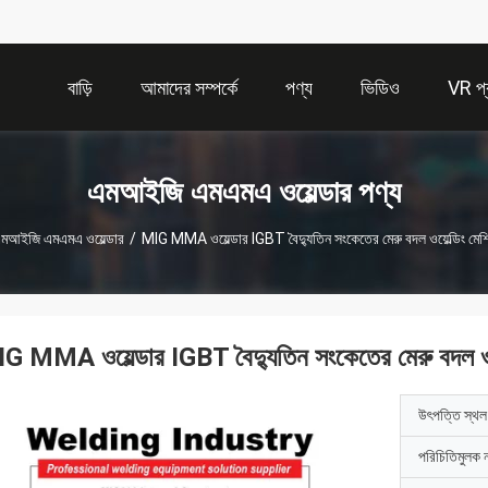
বাড়ি
আমাদের সম্পর্কে
পণ্য
ভিডিও
VR প্র
এমআইজি এমএমএ ওয়েল্ডার পণ্য
মআইজি এমএমএ ওয়েল্ডার
/
MIG MMA ওয়েল্ডার IGBT বৈদ্যুতিন সংকেতের মেরু বদল ওয়েল্ডিং ম
G MMA ওয়েল্ডার IGBT বৈদ্যুতিন সংকেতের মেরু বদল ও
উৎপত্তি স্থল
পরিচিতিমুলক 