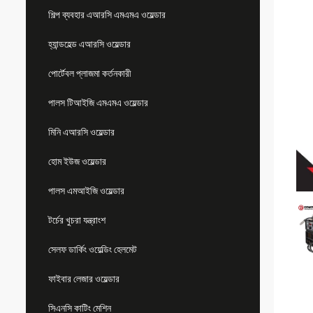
শিল্প ব্যবহার এআরসি এমএমএ ওয়েল্ডার
হ্যান্ডহেল্ড এআরসি ওয়েল্ডার
পোর্টেবল প্লাজমা কর্তনকারী
পালস টিআইজি এমএমএ ওয়েল্ডার
মিনি এআরসি ওয়েল্ডার
হোম ইউজ ওয়েল্ডার
পালস এমআইজি ওয়েল্ডার
টর্চের খুচরা যন্ত্রাংশ
সেলফ ডার্কিং ওয়েল্ডিং হেলমেট
ফাইবার লেজার ওয়েল্ডার
সিএনসি কাটিং মেশিন