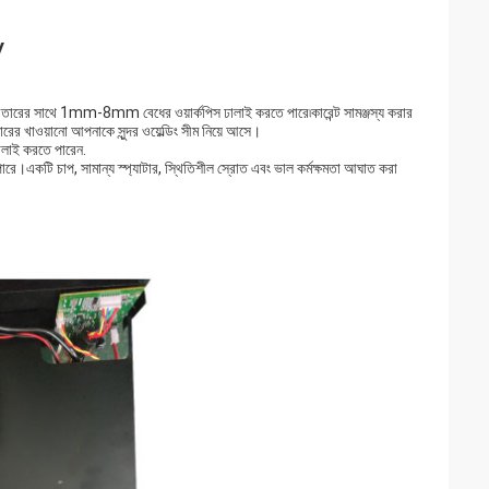
V
 তারের সাথে 1mm-8mm বেধের ওয়ার্কপিস ঢালাই করতে পারে৷কারেন্ট সামঞ্জস্য করার
ারের খাওয়ানো আপনাকে সুন্দর ওয়েল্ডিং সীম নিয়ে আসে।
ঝালাই করতে পারেন.
একটি চাপ, সামান্য স্প্যাটার, স্থিতিশীল স্রোত এবং ভাল কর্মক্ষমতা আঘাত করা