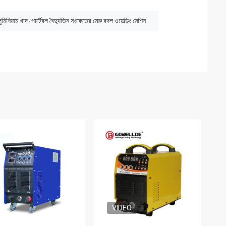
লুমিনিয়াম খাদ পোর্টেবল বৈদ্যুতিন সংকেতের মেরু বদল ওয়েল্ডিং মেশিন
VIDEO