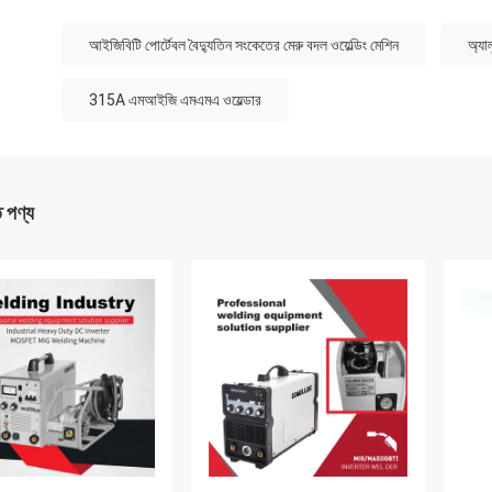
:
আইজিবিটি পোর্টেবল বৈদ্যুতিন সংকেতের মেরু বদল ওয়েল্ডিং মেশিন
অ্যা
315A এমআইজি এমএমএ ওয়েল্ডার
ত পণ্য