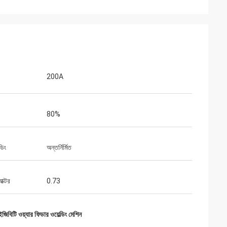
200A
80%
ডিং
অন্তর্নির্মিত
াক্টর
0.73
িবিটি ওয়্যার ফিডার ওয়েল্ডিং মেশিন