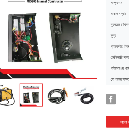
সাক্ষ্যদান
মডেল নম্বার
ন্যূনতম চাহিদ
মূল্য
প্যাকেজিং বিব
ডেলিভারি সময়
পরিশোধের শর্ত
যোগানের ক্ষমত
ভালো দ