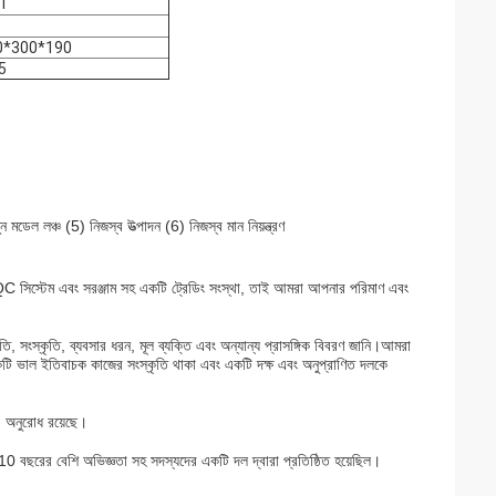
1
0*300*190
5
ডেল লঞ্চ (5) নিজস্ব উত্পাদন (6) নিজস্ব মান নিয়ন্ত্রণ
 QC সিস্টেম এবং সরঞ্জাম সহ একটি ট্রেডিং সংস্থা, তাই আমরা আপনার পরিমাণ এবং
ি, সংস্কৃতি, ব্যবসার ধরন, মূল ব্যক্তি এবং অন্যান্য প্রাসঙ্গিক বিবরণ জানি।আমরা
 একটি ভাল ইতিবাচক কাজের সংস্কৃতি থাকা এবং একটি দক্ষ এবং অনুপ্রাণিত দলকে
) অনুরোধ রয়েছে।
্পে 10 বছরের বেশি অভিজ্ঞতা সহ সদস্যদের একটি দল দ্বারা প্রতিষ্ঠিত হয়েছিল।