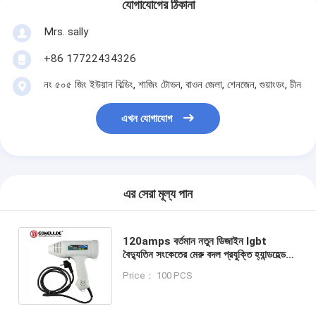
যোগাযোগের ঠিকানা
Mrs. sally
+86 17722434326
নং ৫০৫ জিং ইউয়ান বিল্ডিং, শাজিং টোভন, বাওন জেলা, শেনজেন, গুয়াংডং, চীন
এখন যোগাযোগ
এর সেরা মূল্য পান
120amps বর্তমান নতুন ডিজাইন Igbt
বৈদ্যুতিন সংকেতের মেরু বদল প্রযুক্তি হ্যান্ডহেল্ড
Mini160 ওয়েল্ডিং মেশিন ওয়েল্ডিং ইলেকট্রোড
Price： 100 PCS
ব্যাস Φ2.5 মিমি