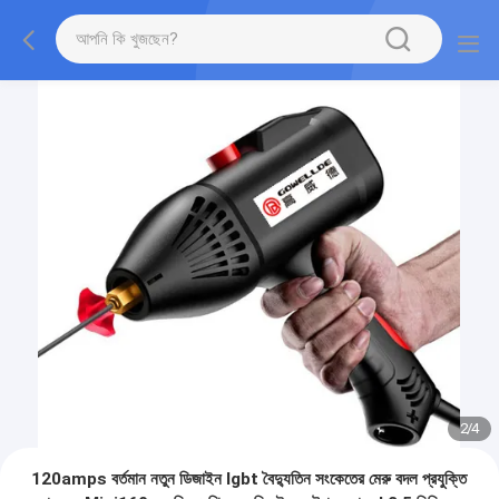
2
/
4
120amps বর্তমান নতুন ডিজাইন Igbt বৈদ্যুতিন সংকেতের মেরু বদল প্রযুক্তি