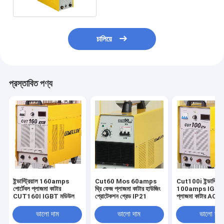
চালিয়ে
প্রস্তাবিত পণ্য
ইন্ডাস্ট্রিয়াল 160amps
Cut60 Mos 60amps
Cut100i ইন্ডাস্ট্রিয
পোর্টেবল প্লাজমা কাটার
থ্রি ফেজ প্লাজমা কাটার হাউজিং
100amps IGBT ইন
CUT160I IGBT মডিউল
প্রোটেকশন গ্রেড IP21
প্লাজমা কাটার AC
ভালো দাম
ভালো দাম
ভালো দাম