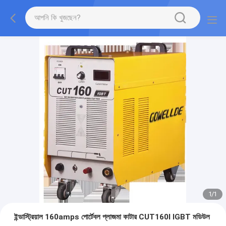
1
/
1
ইন্ডাস্ট্রিয়াল 160amps পোর্টেবল প্লাজমা কাটার CUT160I IGBT মডিউল