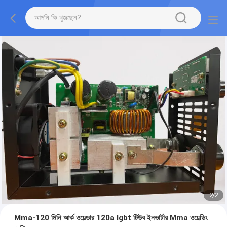
2
/
2
Mma-120 মিনি আর্ক ওয়েল্ডার 120a Igbt টিউব ইনভার্টার Mma ওয়েল্ডিং