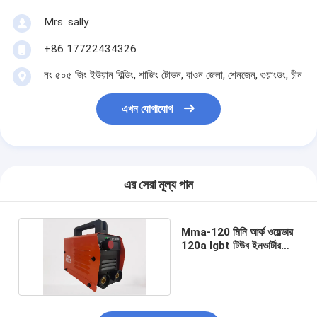
Mrs. sally
+86 17722434326
নং ৫০৫ জিং ইউয়ান বিল্ডিং, শাজিং টোভন, বাওন জেলা, শেনজেন, গুয়াংডং, চীন
এখন যোগাযোগ
এর সেরা মূল্য পান
Mma-120 মিনি আর্ক ওয়েল্ডার
120a Igbt টিউব ইনভার্টার
Mma ওয়েল্ডিং মেশিন