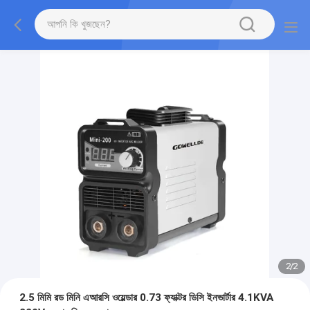
2
/
2
2.5 মিমি রড মিনি এআরসি ওয়েল্ডার 0.73 ফ্যাক্টর ডিসি ইনভার্টার 4.1KVA