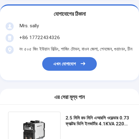
যোগাযোগের ঠিকানা
Mrs. sally
+86 17722434326
নং ৫০৫ জিং ইউয়ান বিল্ডিং, শাজিং টোভন, বাওন জেলা, শেনজেন, গুয়াংডং, চীন
এখন যোগাযোগ
এর সেরা মূল্য পান
2.5 মিমি রড মিনি এআরসি ওয়েল্ডার 0.73
ফ্যাক্টর ডিসি ইনভার্টার 4.1KVA 220V
ওয়্যার ফিড ওয়েল্ডার