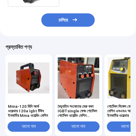
চালিয়ে
প্রস্তাবিত পণ্য
Mma-120 মিনি আর্ক
বৈদ্যুতিন সংকেতের মেরু বদল
পোর্টেবল সিঙ্গেল ফেজ ওয
ওয়েল্ডার 120a Igbt টিউব
IGBTsingle ফেজ পোর্টেবল
মেশিন এমএমএ আর্ক
ইনভার্টার Mma ওয়েল্ডিং মেশিন
পোর্টেবল ওয়েল্ডিং মেশিন
ইনভার্টার ওয়েল্ডার
MMA/Arc ওয়েল্ডার
ARC200
ভালো দাম
ভালো দাম
ভালো দাম