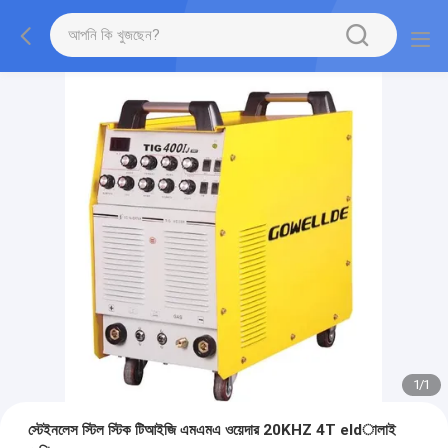
1
/
1
স্টেইনলেস স্টিল স্টিক টিআইজি এমএমএ ওয়েদার 20KHZ 4T eldালাই