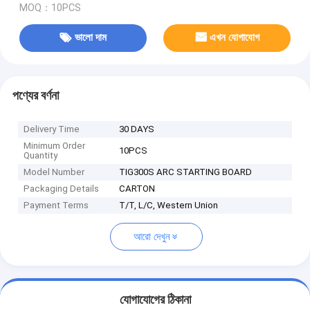
MOQ：10PCS
ভালো দাম
এখন যোগাযোগ
পণ্যের বর্ণনা
Delivery Time
30 DAYS
Minimum Order
10PCS
Quantity
Model Number
TIG300S ARC STARTING BOARD
Packaging Details
CARTON
Payment Terms
T/T, L/C, Western Union
আরো দেখুন
যোগাযোগের ঠিকানা