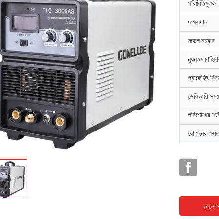
পরিচিতিমুলক 
সাক্ষ্যদান
মডেল নম্বার
ন্যূনতম চাহিদ
প্যাকেজিং বিব
ডেলিভারি সময়
পরিশোধের শর্ত
যোগানের ক্ষমত
ভালো দ