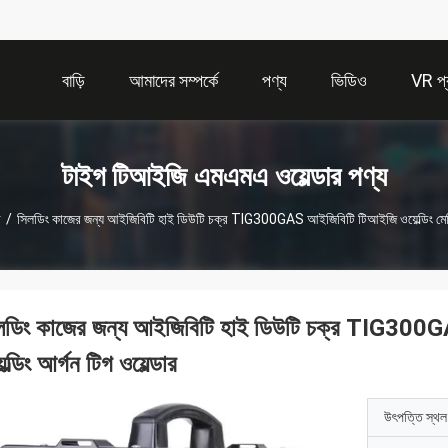
বাড়ি
আমাদের সম্পর্কে
পণ্য
ভিডিও
VR প্র
টাইগ টিআইজি এমএমএ ওয়েল্ডার পণ্য
র
/
সিলডিং কাজের জন্য আইজিবিটি হাই ডিউটি ​​চক্র TIG300GAS আইজিবিটি টিআইজি ওয়েল্ডিং মেশিন ইন
লডিং কাজের জন্য আইজিবিটি হাই ডিউটি ​​চক্র TIG300GAS
েল্ডিং আর্গন টিগ ওয়েল্ডার
উৎপত্তি স্থল