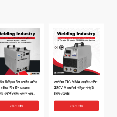
্টার ভিত্তিক টিগ ওয়েল্ডিং মেশিন
পোর্টেবল TIG MMA ওয়েল্ডিং মেশিন
স চালিত স্টিক টিগ এমএমএ
380V Mosfet শক্তি-সাশ্রয়ী
্ডার এনার্জি সেভিং এমএস ওয়েল্ডিং
ডিসি ওয়েল্ডার
ন
ভালো দাম
ভালো দাম