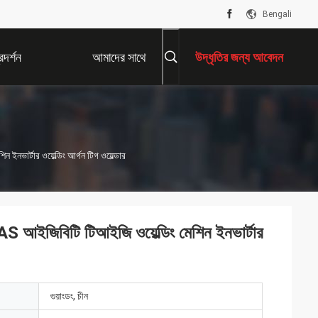
Bengali
দর্শন
আমাদের সাথে
উদ্ধৃতির জন্য আবেদন
যোগাযোগ করুন
ভার্টার ওয়েল্ডিং আর্গন টিগ ওয়েল্ডার
 আইজিবিটি টিআইজি ওয়েল্ডিং মেশিন ইনভার্টার
গুয়াংডং, চীন