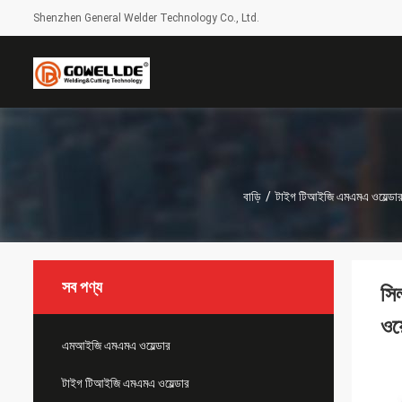
Shenzhen General Welder Technology Co., Ltd.
বাড়ি
/
টাইগ টিআইজি এমএমএ ওয়েল্ডা
সব পণ্য
সি
ওয়
এমআইজি এমএমএ ওয়েল্ডার
টাইগ টিআইজি এমএমএ ওয়েল্ডার