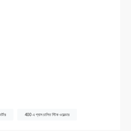
র্টার
400 এ গ্যাস চালিত স্টিক ওয়েল্ডার