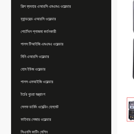
শিল্প ব্যবহার এআরসি এমএমএ ওয়েল্ডার
হ্যান্ডহেল্ড এআরসি ওয়েল্ডার
পোর্টেবল প্লাজমা কর্তনকারী
পালস টিআইজি এমএমএ ওয়েল্ডার
মিনি এআরসি ওয়েল্ডার
হোম ইউজ ওয়েল্ডার
পালস এমআইজি ওয়েল্ডার
টর্চের খুচরা যন্ত্রাংশ
সেলফ ডার্কিং ওয়েল্ডিং হেলমেট
ফাইবার লেজার ওয়েল্ডার
সিএনসি কাটিং মেশিন