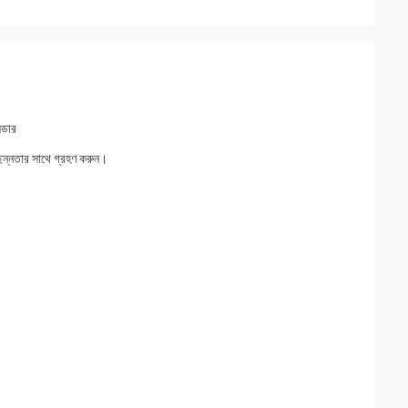
্ডার
চ্ছন্নতার সাথে গ্রহণ করুন।