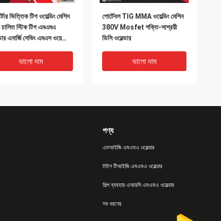
্টার ভিত্তিক টিগ ওয়েল্ডিং মেশিন
পোর্টেবল TIG MMA ওয়েল্ডিং মেশিন
স চালিত স্টিক টিগ এমএমএ
380V Mosfet শক্তি-সাশ্রয়ী
্ডার এনার্জি সেভিং এমএস ওয়েল্ডিং
ডিসি ওয়েল্ডার
ন
ভালো দাম
ভালো দাম
পণ্য
এমআইজি এমএমএ ওয়েল্ডার
টাইগ টিআইজি এমএমএ ওয়েল্ডার
শিল্প ব্যবহার এআরসি এমএমএ ওয়েল্ডার
ইজি 500 আই স্টিক টিআইজি
ডিসি বৈদ্যুতিন সংকেতের মেরু বদল
সব ধরনের
এ ওয়েল্ডার এসি 380 ভি
আইজিবিটি ওয়েল্ডিং মেশিন সরঞ্জাম