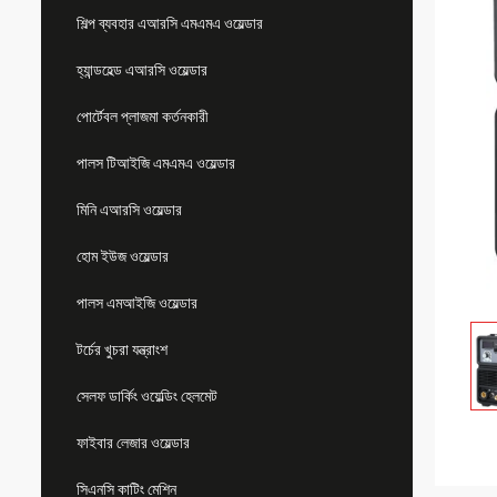
শিল্প ব্যবহার এআরসি এমএমএ ওয়েল্ডার
হ্যান্ডহেল্ড এআরসি ওয়েল্ডার
পোর্টেবল প্লাজমা কর্তনকারী
পালস টিআইজি এমএমএ ওয়েল্ডার
মিনি এআরসি ওয়েল্ডার
হোম ইউজ ওয়েল্ডার
পালস এমআইজি ওয়েল্ডার
টর্চের খুচরা যন্ত্রাংশ
সেলফ ডার্কিং ওয়েল্ডিং হেলমেট
ফাইবার লেজার ওয়েল্ডার
সিএনসি কাটিং মেশিন