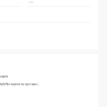
়েল্ডার
 স্থিতিশীল অধ্যাপনা সহ গ্রহণ করুন।