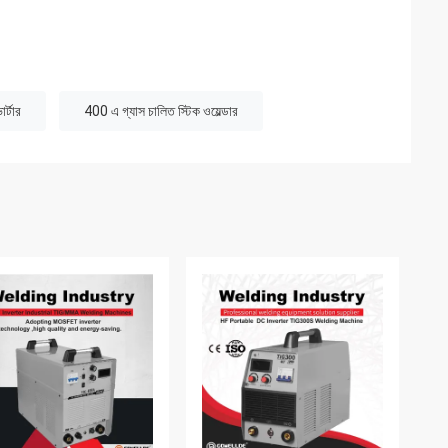
র্টার
400 এ গ্যাস চালিত স্টিক ওয়েল্ডার