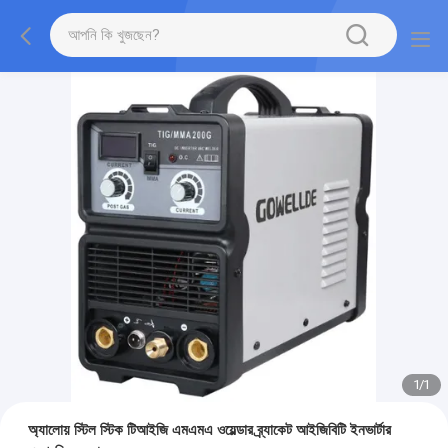
1
/
1
অ্যালোয় স্টিল স্টিক টিআইজি এমএমএ ওয়েল্ডার ব্র্যাকেট আইজিবিটি ইনভার্টার