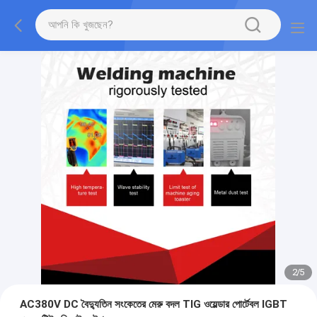
2
/
5
AC380V DC বৈদ্যুতিন সংকেতের মেরু বদল TIG ওয়েল্ডার পোর্টেবল IGBT