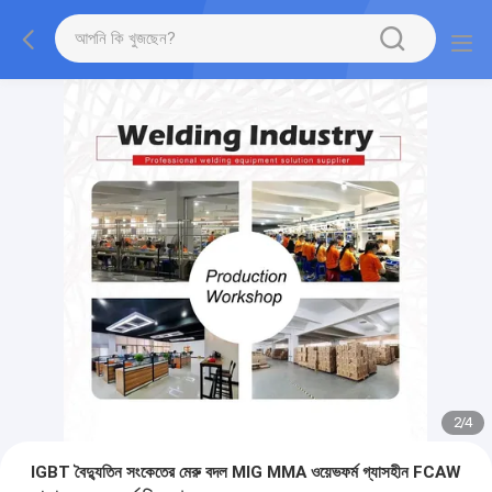
2
/
4
IGBT বৈদ্যুতিন সংকেতের মেরু বদল MIG MMA ওয়েভফর্ম গ্যাসহীন FCAW