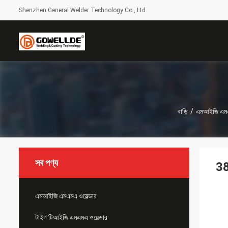
Shenzhen General Welder Technology Co., Ltd.
বাড়ি
/
এমআইজি এমএম
সব পণ্য
38
এমআইজি এমএমএ ওয়েল্ডার
টাইগ টিআইজি এমএমএ ওয়েল্ডার