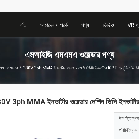
বাড়ি
আমাদের সম্পর্কে
পণ্য
ভিডিও
VR প্র
এমআইজি এমএমএ ওয়েল্ডার পণ্য
এ ওয়েল্ডার
/
380V 3ph MMA ইনভার্টার ওয়েল্ডার মেশিন ডিসি ইনভার্টার IGBT প্রযুক্তি ডিজ
0V 3ph MMA ইনভার্টার ওয়েল্ডার মেশিন ডিসি ইনভার্টা
উৎপত্তি স্থল
পরিচিতিমুলক 