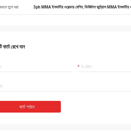
ষভাবে তুলে ধরা
3ph MMA ইনভার্টার ওয়েল্ডার মেশিন
,
ডিজিটাল কন্ট্রোল MMA ইনভার্টার ওয
 বার্তা রেখে যান
বার্তা পাঠান