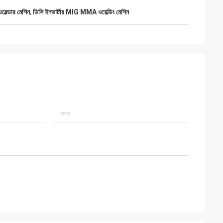
়েল্ডার মেশিন
,
ডিসি ইনভার্টার MIG MMA ওয়েল্ডিং মেশিন