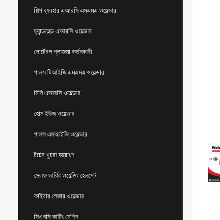
শিল্প ব্যবহার এআরসি এমএমএ ওয়েল্ডার
হ্যান্ডহেল্ড এআরসি ওয়েল্ডার
পোর্টেবল প্লাজমা কর্তনকারী
পালস টিআইজি এমএমএ ওয়েল্ডার
মিনি এআরসি ওয়েল্ডার
হোম ইউজ ওয়েল্ডার
পালস এমআইজি ওয়েল্ডার
টর্চের খুচরা যন্ত্রাংশ
সেলফ ডার্কিং ওয়েল্ডিং হেলমেট
ফাইবার লেজার ওয়েল্ডার
সিএনসি কাটিং মেশিন