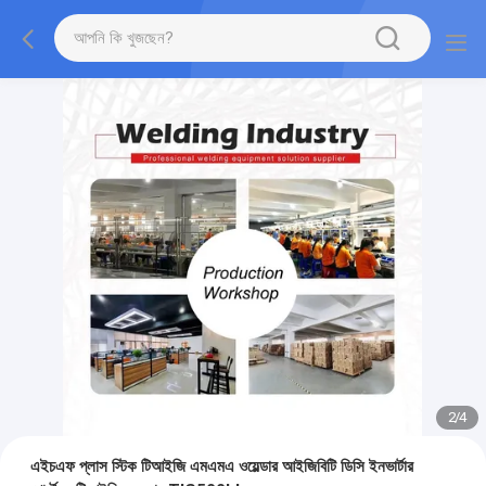
2
/
4
এইচএফ প্লাস স্টিক টিআইজি এমএমএ ওয়েল্ডার আইজিবিটি ডিসি ইনভার্টার