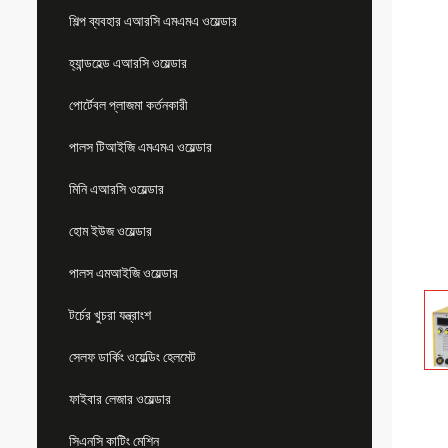
শিল্প ব্যবহার এআরসি এমএমএ ওয়েল্ডার
হ্যান্ডহেল্ড এআরসি ওয়েল্ডার
পোর্টেবল প্লাজমা কর্তনকারী
পালস টিআইজি এমএমএ ওয়েল্ডার
মিনি এআরসি ওয়েল্ডার
হোম ইউজ ওয়েল্ডার
পালস এমআইজি ওয়েল্ডার
টর্চের খুচরা যন্ত্রাংশ
সেলফ ডার্কিং ওয়েল্ডিং হেলমেট
ফাইবার লেজার ওয়েল্ডার
সিএনসি কাটিং মেশিন