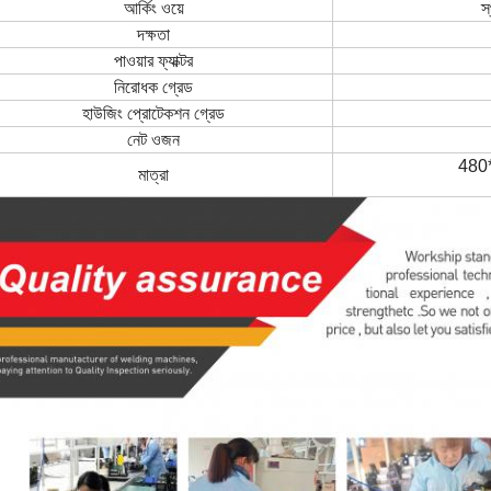
আর্কিং ওয়ে
স
দক্ষতা
পাওয়ার ফ্যাক্টর
নিরোধক গ্রেড
হাউজিং প্রোটেকশন গ্রেড
নেট ওজন
480
মাত্রা