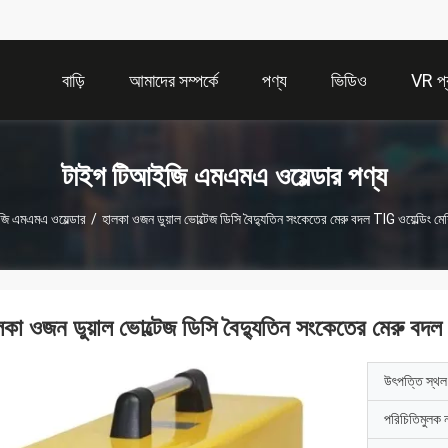
বাড়ি
আমাদের সম্পর্কে
পণ্য
ভিডিও
VR প্র
টাইগ টিআইজি এমএমএ ওয়েল্ডার পণ্য
ি এমএমএ ওয়েল্ডার
/
হালকা ওজন ডুয়াল ভোল্টেজ ডিসি বৈদ্যুতিন সংকেতের মেরু বদল TIG ওয়েল্ডিং মেশ
লকা ওজন ডুয়াল ভোল্টেজ ডিসি বৈদ্যুতিন সংকেতের মেরু বদল T
উৎপত্তি স্থল
পরিচিতিমুলক 