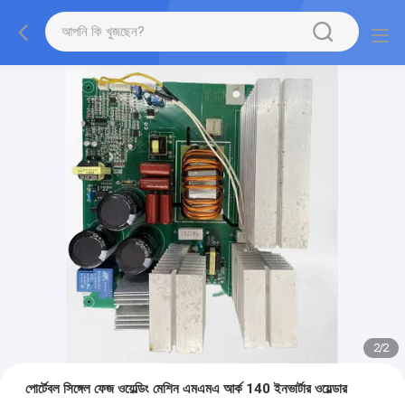
2
/
2
পোর্টেবল সিঙ্গেল ফেজ ওয়েল্ডিং মেশিন এমএমএ আর্ক 140 ইনভার্টার ওয়েল্ডার