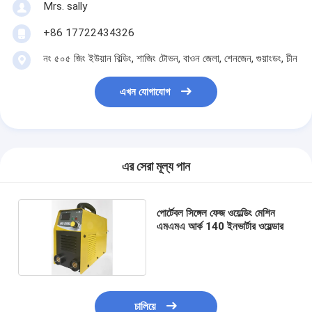
Mrs. sally
+86 17722434326
নং ৫০৫ জিং ইউয়ান বিল্ডিং, শাজিং টোভন, বাওন জেলা, শেনজেন, গুয়াংডং, চীন
এখন যোগাযোগ
এর সেরা মূল্য পান
পোর্টেবল সিঙ্গেল ফেজ ওয়েল্ডিং মেশিন
এমএমএ আর্ক 140 ইনভার্টার ওয়েল্ডার
চালিয়ে