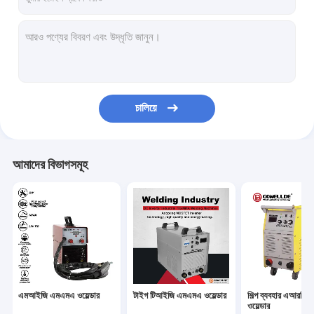
চালিয়ে
আমাদের বিভাগসমূহ
এমআইজি এমএমএ ওয়েল্ডার
টাইগ টিআইজি এমএমএ ওয়েল্ডার
শিল্প ব্যবহার এআরসি
ওয়েল্ডার