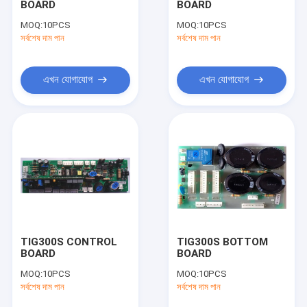
BOARD
BOARD
হ্যান্ডহেল্ড এআরসি ওয়েল্ডার
MOQ:
10PCS
MOQ:
10PCS
সর্বশেষ দাম পান
পোর্টেবল প্লাজমা কর্তনকারী
সর্বশেষ দাম পান
পালস টিআইজি এমএমএ ওয়েল্ডার
এখন যোগাযোগ
এখন যোগাযোগ
মিনি এআরসি ওয়েল্ডার
হোম ইউজ ওয়েল্ডার
পালস এমআইজি ওয়েল্ডার
টর্চের খুচরা যন্ত্রাংশ
সেলফ ডার্কিং ওয়েল্ডিং হেলমেট
TIG300S CONTROL
TIG300S BOTTOM
ফাইবার লেজার ওয়েল্ডার
BOARD
BOARD
MOQ:
10PCS
MOQ:
10PCS
সিএনসি কাটিং মেশিন
সর্বশেষ দাম পান
সর্বশেষ দাম পান