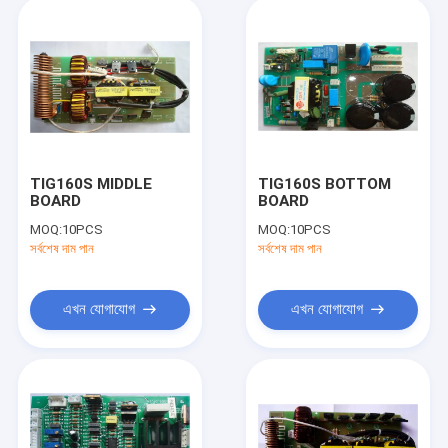
TIG160S MIDDLE
TIG160S BOTTOM
BOARD
BOARD
MOQ:
10PCS
MOQ:
10PCS
সর্বশেষ দাম পান
সর্বশেষ দাম পান
এখন যোগাযোগ
এখন যোগাযোগ