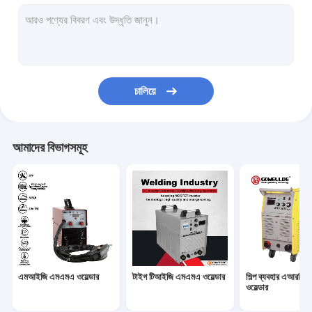
হ্যান্ডহেল্ড এআরসি ওয়েল্ডার
পোর্টেবল প্লাজমা কর্তনকারী
পালস টিআইজি এমএমএ ওয়েল্ডার
চালিয়ে
মিনি এআরসি ওয়েল্ডার
হোম ইউজ ওয়েল্ডার
আমাদের বিভাগসমূহ
পালস এমআইজি ওয়েল্ডার
টর্চের খুচরা যন্ত্রাংশ
সেলফ ডার্কিং ওয়েল্ডিং হেলমেট
ফাইবার লেজার ওয়েল্ডার
এমআইজি এমএমএ ওয়েল্ডার
টাইগ টিআইজি এমএমএ ওয়েল্ডার
শিল্প ব্যবহার এআরসি
সিএনসি কাটিং মেশিন
ওয়েল্ডার