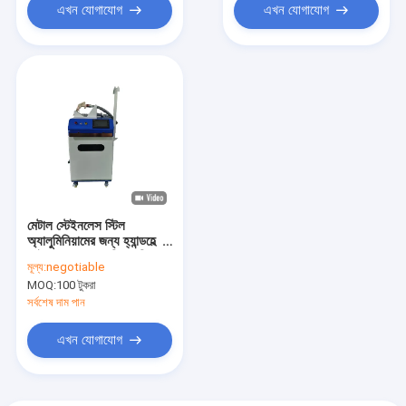
এখন যোগাযোগ
এখন যোগাযোগ
মেটাল স্টেইনলেস স্টিল
অ্যালুমিনিয়ামের জন্য হ্যান্ডহেল্ড
ফাইবার লেজার ওয়েল্ডিং মেশিন
মূল্য:
negotiable
MOQ:
100 টুকরা
সর্বশেষ দাম পান
এখন যোগাযোগ