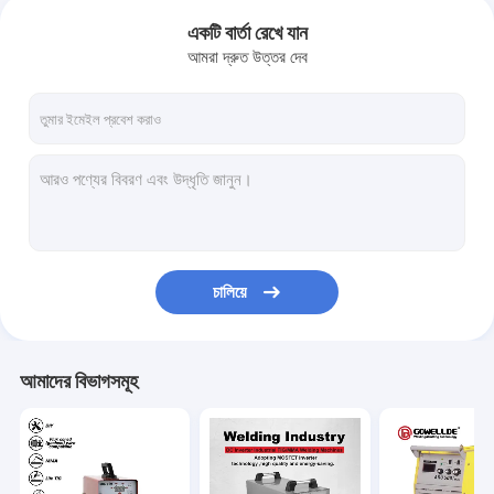
একটি বার্তা রেখে যান
আমরা দ্রুত উত্তর দেব
চালিয়ে
আমাদের বিভাগসমূহ