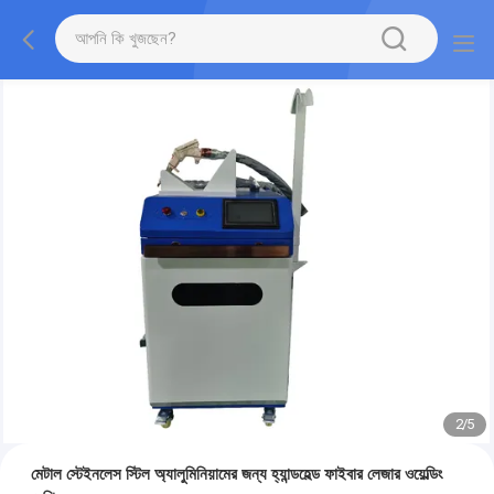
2
/
5
মেটাল স্টেইনলেস স্টিল অ্যালুমিনিয়ামের জন্য হ্যান্ডহেল্ড ফাইবার লেজার ওয়েল্ডিং