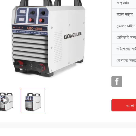
সাক্ষ্যদান
মডেল নম্বার
ন্যূনতম চাহিদ
ডেলিভারি সময়
পরিশোধের শর্ত
যোগানের ক্ষমত
ভালো দ