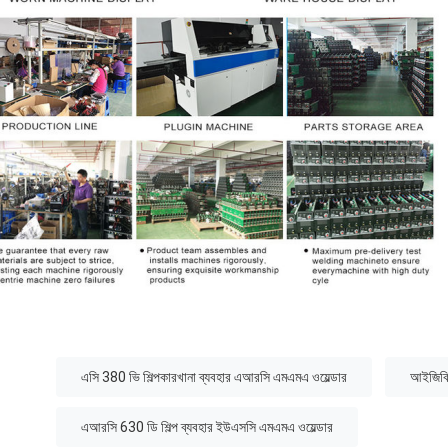
:
এসি 380 ভি শিল্পকারখানা ব্যবহার এআরসি এমএমএ ওয়েল্ডার
আইজিবিটি
এআরসি 630 ডি শিল্প ব্যবহার ইউএসসি এমএমএ ওয়েল্ডার