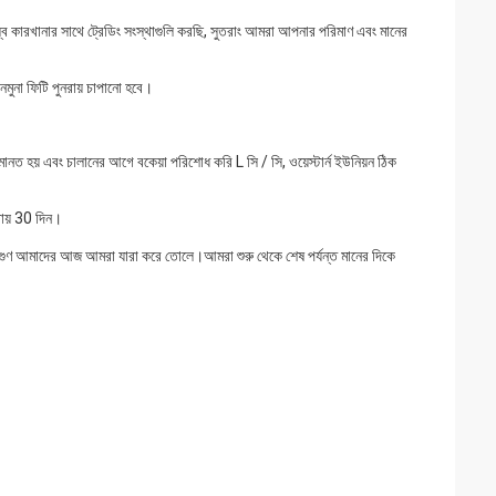
 কারখানার সাথে ট্রেডিং সংস্থাগুলি করছি, সুতরাং আমরা আপনার পরিমাণ এবং মানের
মুনা ফিটি পুনরায় চাপানো হবে।
নত হয় এবং চালানের আগে বকেয়া পরিশোধ করি L সি / সি, ওয়েস্টার্ন ইউনিয়ন ঠিক
রায় 30 দিন।
 আমাদের আজ আমরা যারা করে তোলে।আমরা শুরু থেকে শেষ পর্যন্ত মানের দিকে