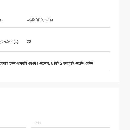
মোড
আইজিবিটি ইনভার্টার
ুট বর্তমান (এ)
28
ট্রিয়াল ইউজ এআরসি এমএমএ ওয়েল্ডার
,
6 মিমি 2 কমপ্যাক্ট ওয়েল্ডিং মেশিন