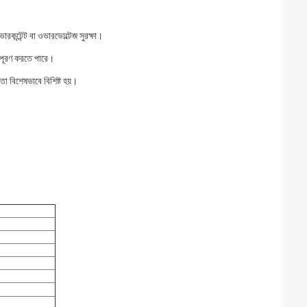
ারকন্টেন্ট বা ওভারভোল্টেজ সুরক্ষা।
ি পূরণ করতে পারে।
 বিশেষভাবে বিশিষ্ট হয়।