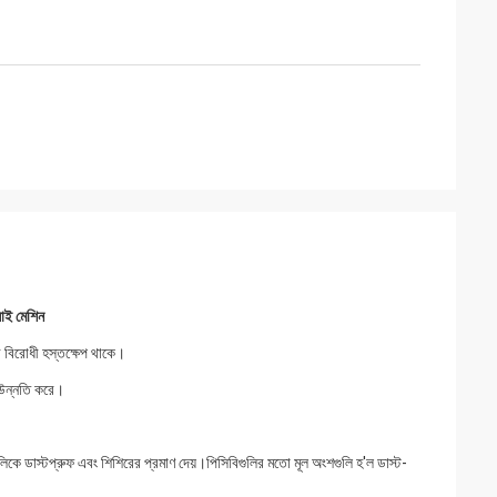
াই মেশিন
ী বিরোধী হস্তক্ষেপ থাকে।
র উন্নতি করে।
ুলিকে ডাস্টপ্রুফ এবং শিশিরের প্রমাণ দেয়।পিসিবিগুলির মতো মূল অংশগুলি হ'ল ডাস্ট-