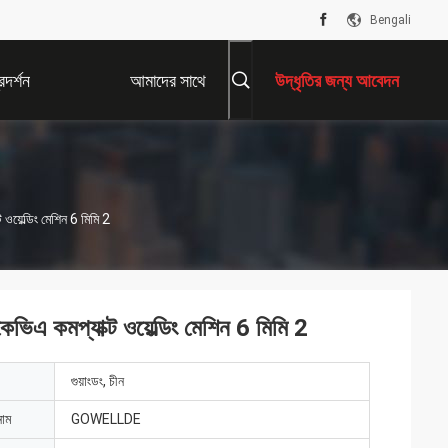
Bengali
দর্শন
আমাদের সাথে
উদ্ধৃতির জন্য আবেদন
যোগাযোগ করুন
ওয়েল্ডিং মেশিন 6 মিমি 2
ভিএ কমপ্যাক্ট ওয়েল্ডিং মেশিন 6 মিমি 2
গুয়াংডং, চীন
নাম
GOWELLDE