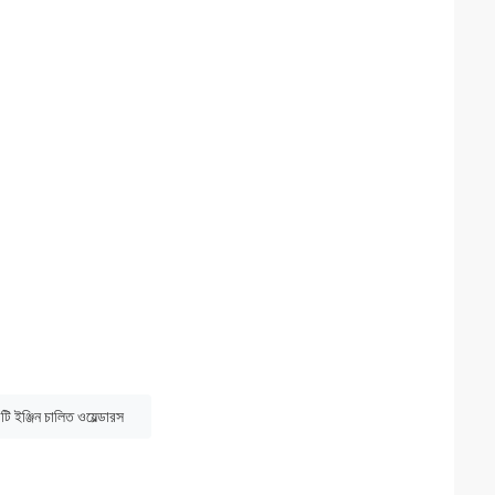
 ইঞ্জিন চালিত ওয়েল্ডারস