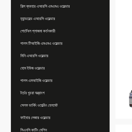
শিল্প ব্যবহার এআরসি এমএমএ ওয়েল্ডার
হ্যান্ডহেল্ড এআরসি ওয়েল্ডার
পোর্টেবল প্লাজমা কর্তনকারী
পালস টিআইজি এমএমএ ওয়েল্ডার
মিনি এআরসি ওয়েল্ডার
হোম ইউজ ওয়েল্ডার
পালস এমআইজি ওয়েল্ডার
টর্চের খুচরা যন্ত্রাংশ
সেলফ ডার্কিং ওয়েল্ডিং হেলমেট
ফাইবার লেজার ওয়েল্ডার
সিএনসি কাটিং মেশিন