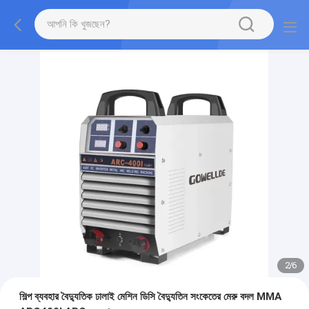
2
/
6
শিল্প ব্যবহার বৈদ্যুতিক ঢালাই মেশিন ডিসি বৈদ্যুতিন সংকেতের মেরু বদল MMA