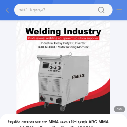
2
/
5
বৈদ্যুতিন সংকেতের মেরু বদল MMA ওয়েল্ডার শিল্প ব্যবহার ARC MMA