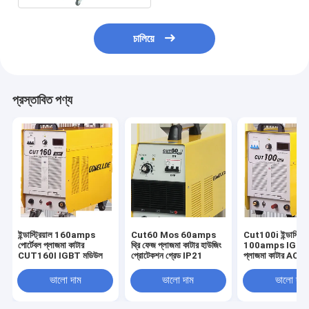
চালিয়ে
প্রস্তাবিত পণ্য
ইন্ডাস্ট্রিয়াল 160amps
Cut60 Mos 60amps
Cut100i ইন্ডাস্ট্রিয
পোর্টেবল প্লাজমা কাটার
থ্রি ফেজ প্লাজমা কাটার হাউজিং
100amps IGBT ইন
CUT160I IGBT মডিউল
প্রোটেকশন গ্রেড IP21
প্লাজমা কাটার AC
ভালো দাম
ভালো দাম
ভালো দাম