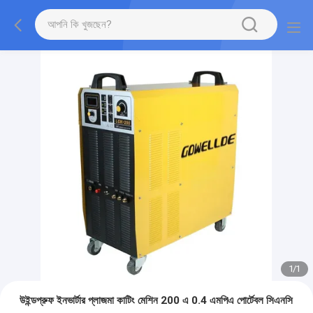
1
/
1
উইন্ডপ্রুফ ইনভার্টার প্লাজমা কাটিং মেশিন 200 এ 0.4 এমপিএ পোর্টেবল সিএনসি