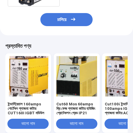
চালিয়ে
প্রস্তাবিত পণ্য
ইন্ডাস্ট্রিয়াল 160amps
Cut60 Mos 60amps
Cut100i ইন্ডাস্ট্রিয
পোর্টেবল প্লাজমা কাটার
থ্রি ফেজ প্লাজমা কাটার হাউজিং
100amps IGBT ইন
CUT160I IGBT মডিউল
প্রোটেকশন গ্রেড IP21
প্লাজমা কাটার AC
ভালো দাম
ভালো দাম
ভালো দাম