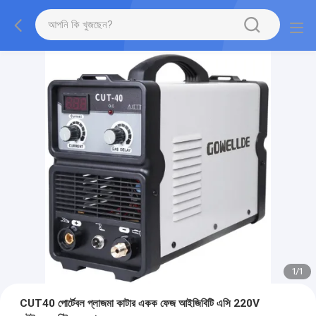
1
/
1
CUT40 পোর্টেবল প্লাজমা কাটার একক ফেজ আইজিবিটি এসি 220V