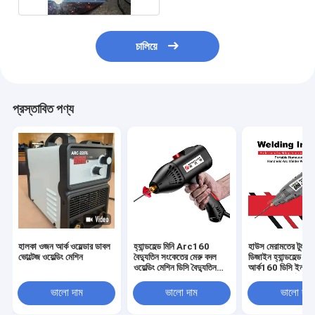
চালিয়ে
প্রস্তাবিত পণ্য
হালকা ওজন আর্ক ওয়েল্ডার ডাবল
হ্যান্ডহেল্ড মিনি Arc160
হাউস মেরামতের টুল নত
ভোল্টেজ ওয়েল্ডিং মেশিন
বৈদ্যুতিন সংকেতের মেরু বদল
ডিজাইন হ্যান্ডহেল্ড মিনি
ওয়েল্ডিং মেশিন ডিসি বৈদ্যুতিন
আর্ক160 ডিসি ইনভার্ট
সংকেতের মেরু বদল IGBT
আইজিবিটি পোর্টেবল বৈদ
পোর্টেবল
সংকেতের মেরু বদল ওয়ে
ভালো দাম
ভালো দাম
ভালো দাম
মেশিন