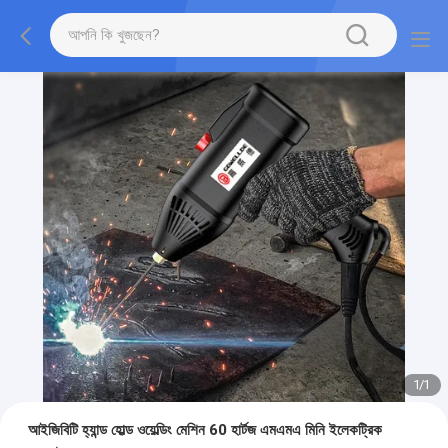
1
/
1
আইজিবিটি হ্যান্ড হোল্ড ওয়েল্ডিং মেশিন 60 হার্টজ এমএমএ মিনি ইলেকট্রিক