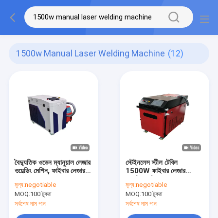
1500w Manual Laser Welding Machine
(12)
বৈদ্যুতিক ওভেন ম্যানুয়াল লেজার
স্টেইনলেস স্টীল টেবিল
ওয়েল্ডিং মেশিন, ফাইবার লেজার
1500W ফাইবার লেজার
ওয়েল্ডার 1500w
ওয়েল্ডিং মেশিন 1070nm
মূল্য:
negotiable
মূল্য:
negotiable
তরঙ্গদৈর্ঘ্য
MOQ:
100 টুকরা
MOQ:
100 টুকরা
সর্বশেষ দাম পান
সর্বশেষ দাম পান