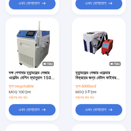
এখন যোগাযোগ
এখন যোগাযোগ
দক্ষ পেশাদার হ্যান্ডহেল্ড লেজার
হ্যান্ডহেল্ড লেজার ওয়েল্ডার
ওয়েল্ডিং মেশিন ম্যানুয়াল 1500
বিক্রয়ের জন্য মেটাল ফাইবার
/ 2000W
লেজার ওয়েল্ডিং মেশিন ম্যানুয়াল
মূল্য:
negotiable
মূল্য:
6000usd
লেজার ওয়েল্ডিং পোর্টেবল লেজার
MOQ:
100 টুকরা
MOQ:
5 টি টুকরা
ওয়েল্ডার
সর্বশেষ দাম পান
সর্বশেষ দাম পান
এখন যোগাযোগ
এখন যোগাযোগ