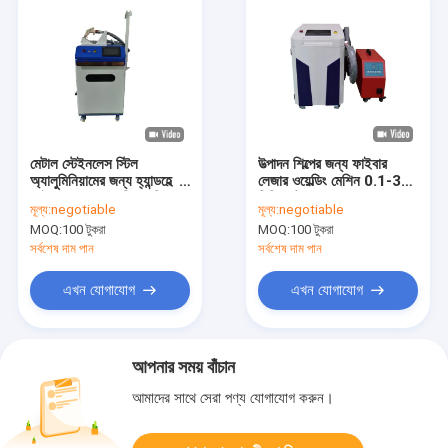
মেটাল স্টেইনলেস স্টিল
উত্পাদন শিল্পের জন্য ফাইবার
অ্যালুমিনিয়ামের জন্য হ্যান্ডহেল্ড
লেজার ওয়েল্ডিং মেশিন 0.1-3
ফাইবার লেজার ওয়েল্ডিং মেশিন
মিমি স্পট
মূল্য:
negotiable
মূল্য:
negotiable
MOQ:
100 টুকরা
MOQ:
100 টুকরা
সর্বশেষ দাম পান
সর্বশেষ দাম পান
এখন যোগাযোগ
এখন যোগাযোগ
আপনার সময় বাঁচান
আমাদের সাথে সেরা পণ্য যোগাযোগ করুন।