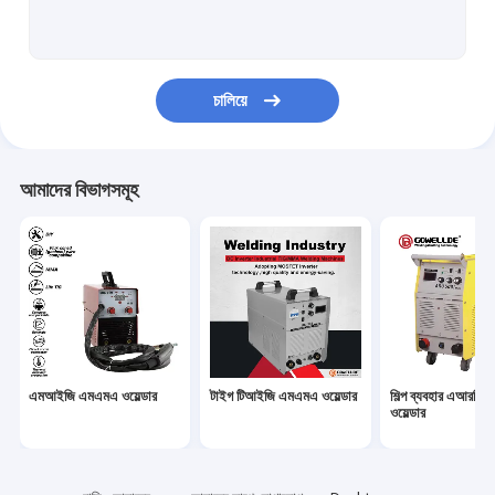
হ্যান্ডহেল্ড এআরসি ওয়েল্ডার
পোর্টেবল প্লাজমা কর্তনকারী
চালিয়ে
পালস টিআইজি এমএমএ ওয়েল্ডার
মিনি এআরসি ওয়েল্ডার
আমাদের বিভাগসমূহ
হোম ইউজ ওয়েল্ডার
পালস এমআইজি ওয়েল্ডার
টর্চের খুচরা যন্ত্রাংশ
সেলফ ডার্কিং ওয়েল্ডিং হেলমেট
এমআইজি এমএমএ ওয়েল্ডার
টাইগ টিআইজি এমএমএ ওয়েল্ডার
শিল্প ব্যবহার এআরসি
ফাইবার লেজার ওয়েল্ডার
ওয়েল্ডার
সিএনসি কাটিং মেশিন