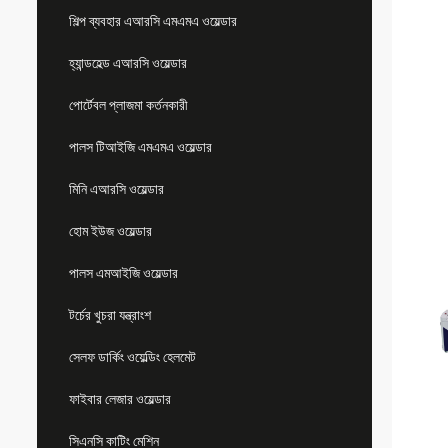
শিল্প ব্যবহার এআরসি এমএমএ ওয়েল্ডার
হ্যান্ডহেল্ড এআরসি ওয়েল্ডার
পোর্টেবল প্লাজমা কর্তনকারী
পালস টিআইজি এমএমএ ওয়েল্ডার
মিনি এআরসি ওয়েল্ডার
হোম ইউজ ওয়েল্ডার
পালস এমআইজি ওয়েল্ডার
টর্চের খুচরা যন্ত্রাংশ
সেলফ ডার্কিং ওয়েল্ডিং হেলমেট
ফাইবার লেজার ওয়েল্ডার
সিএনসি কাটিং মেশিন