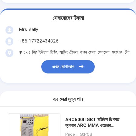
যোগাযোগের ঠিকানা
Mrs. sally
+86 17722434326
নং ৫০৫ জিং ইউয়ান বিল্ডিং, শাজিং টোভন, বাওন জেলা, শেনজেন, গুয়াংডং, চীন
এখন যোগাযোগ
এর সেরা মূল্য পান
ARC500I IGBT মডিউল শিল্পগত
ব্যবহার ARC MMA ওয়েল্ডার
500amps বর্তমান
Price： 50PCS