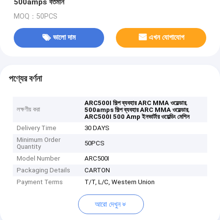
500amps বর্তমান
MOQ：50PCS
ভালো দাম
এখন যোগাযোগ
পণ্যের বর্ণনা
,
ARC500I শিল্প ব্যবহার ARC MMA ওয়েল্ডার
লক্ষণীয় করা
,
500amps শিল্প ব্যবহার ARC MMA ওয়েল্ডার
ARC500I 500 Amp ইনভার্টার ওয়েল্ডিং মেশিন
Delivery Time
30 DAYS
Minimum Order
50PCS
Quantity
Model Number
ARC500I
Packaging Details
CARTON
Payment Terms
T/T, L/C, Western Union
আরো দেখুন