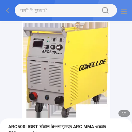
1
/
1
ARC500I IGBT মডিউল শিল্পগত ব্যবহার ARC MMA ওয়েল্ডার