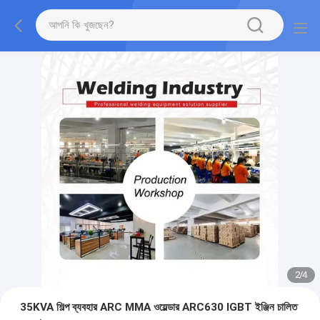
2
/
4
35KVA শিল্প ব্যবহার ARC MMA ওয়েল্ডার ARC630 IGBT ইঞ্জিন চালিত